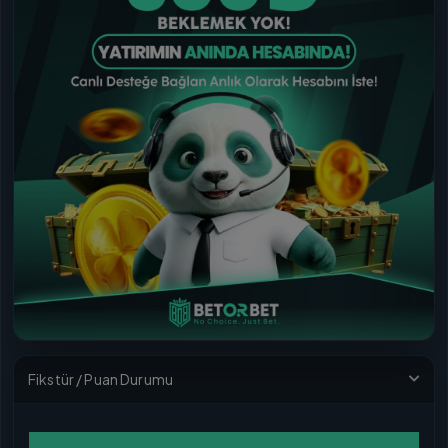
Fikstür / Puan Durumu