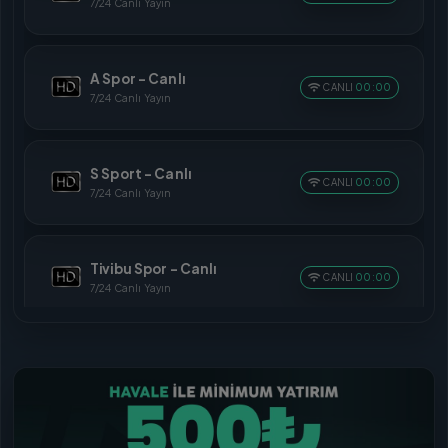
7/24 Canlı Yayın
A Spor - Canlı
CANLI
00:00
7/24 Canlı Yayın
S Sport - Canlı
CANLI
00:00
7/24 Canlı Yayın
Tivibu Spor - Canlı
CANLI
00:00
7/24 Canlı Yayın