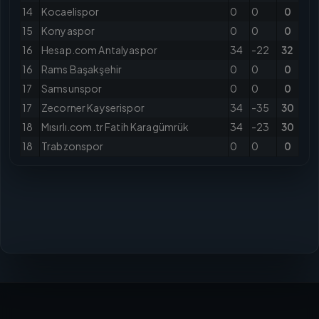
14
Kocaelispor
0
0
0
15
Konyaspor
0
0
0
16
Hesap.com Antalyaspor
34
-22
32
16
Rams Başakşehir
0
0
0
17
Samsunspor
0
0
0
17
Zecorner Kayserispor
34
-35
30
18
Mısırlı.com.tr Fatih Karagümrük
34
-23
30
18
Trabzonspor
0
0
0