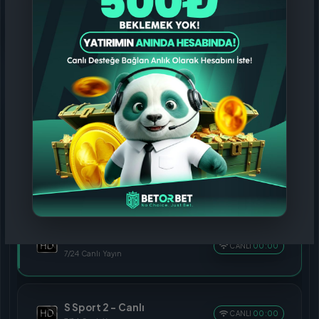
Popüler Maçlar
Futbol
6
TRT Spor - Canlı
CANLI
00:00
7/24 Canlı Yayın
TRT 1 - Canlı
CANLI
00:00
7/24 Canlı Yayın
S Sport 2 - Canlı
CANLI
00:00